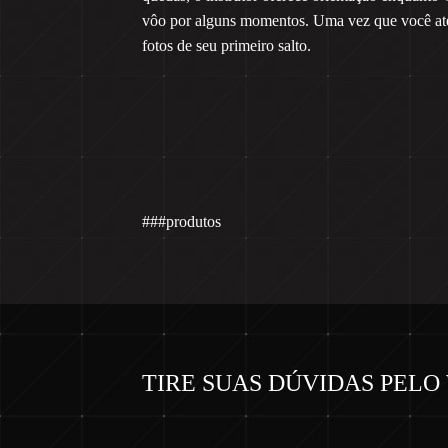
vôo por alguns momentos. Uma vez que você ate
fotos de seu primeiro salto.
###produtos
TIRE SUAS DÚVIDAS PEL